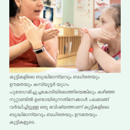
കുട്ടികളിലെ ബുദ്ധിമാന്ദ്യവും ബധിരതയും
ഊമതയും കമ്പ്യൂട്ടർ യുഗം
പുരോഗമിച്ചുച്ചകോടിയിലെത്തിയെങ്കിലും കഴിഞ്ഞ
നൂറ്റാണ്ടിൽ ഉണ്ടായിരുന്നതിനേക്കാൾ പലമടങ്ങ്
വർദ്ധിച്ചിട്ടുള്ള ഒരു ഭവിഷ്യത്താണ് കുട്ടികളിലെ
ബുദ്ധിമാന്ദ്യവും ബധിരതയും ഊമതയും .
കുട്ടികളുടെ…