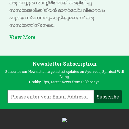
ഒരു വസ്തുത ശാസ്ത്രീയമായി തെളിയിച്ചു
സസ്യങ്ങൾക്ക് ജീവൻ മാത്രമല്ല വികാരവും
ഹൃദയ സ്പന്ദനവും കൂടിയുണ്ടെന്ന്. ഒരു
സസ്യത്തിന് നേരെ…
View More
Newsletter Subscription
Subscribe our Newsletter to get latest updates on Ayurveda, Spiritual Well
Being,
Healthy Tips, Latest News from Sukhodaya.